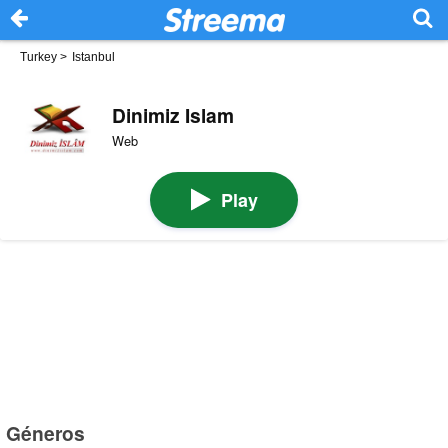
Turkey
>
Istanbul
Dinimiz Islam
Web
Play
Géneros