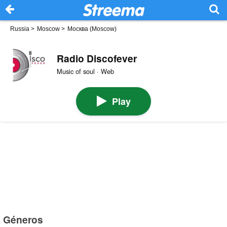
Russia
>
Moscow
>
Москва (Moscow)
Radio Discofever
Music of soul · Web
Play
Géneros