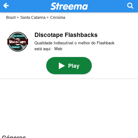
Brazil
>
Santa Catarina
>
Criciúma
Discotape Flashbacks
Qualidade Indiscutível o melhor do Flashback
está aqui · Web
Play
Géneros