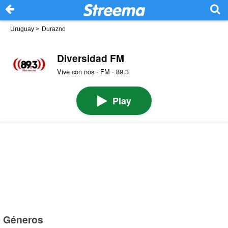
Uruguay
>
Durazno
Diversidad FM
Vive con nos · FM · 89.3
Play
Géneros