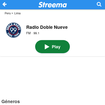
Peru
>
Lima
Radio Doble Nueve
FM · 99.1
Play
Géneros