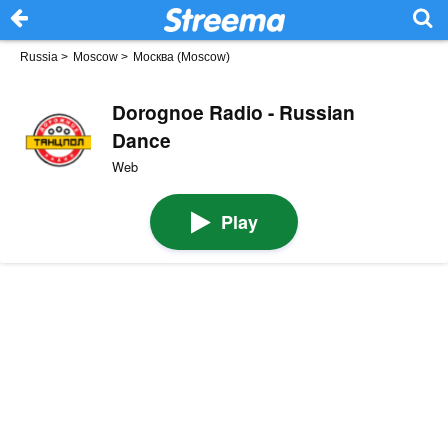
Russia
>
Moscow
>
Москва (Moscow)
Dorognoe Radio - Russian
Dance
Web
Play