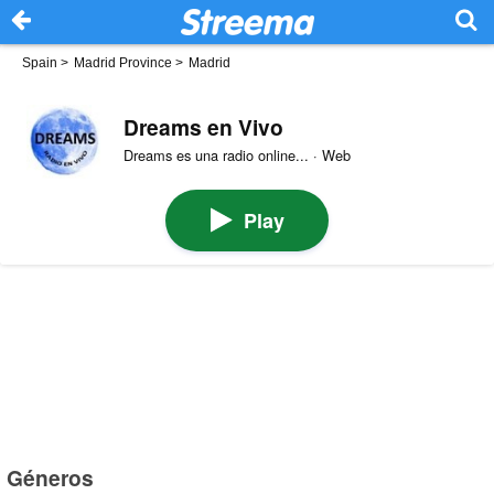
Spain
>
Madrid Province
>
Madrid
Dreams en Vivo
Dreams es una radio online... · Web
Play
Géneros