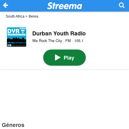
South Africa
>
Berea
Durban Youth Radio
We Rock The City · FM · 105.1
Play
Géneros