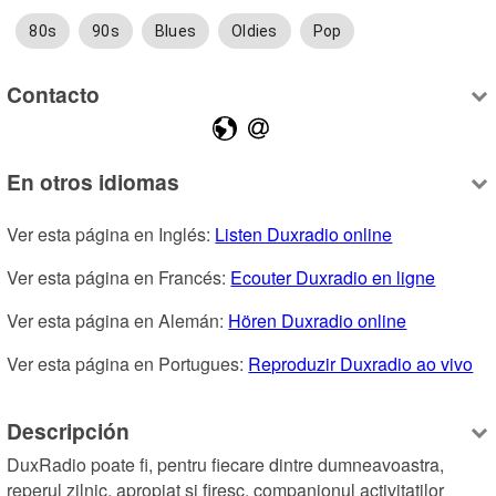
80s
90s
Blues
Oldies
Pop
Contacto
En otros idiomas
Ver esta página en Inglés: 
Listen Duxradio online
Ver esta página en Francés: 
Ecouter Duxradio en ligne
Ver esta página en Alemán: 
Hören Duxradio online
Ver esta página en Portugues: 
Reproduzir Duxradio ao vivo
Descripción
DuxRadio poate fi, pentru fiecare dintre dumneavoastra, 
reperul zilnic, apropiat si firesc, companionul activitatilor 