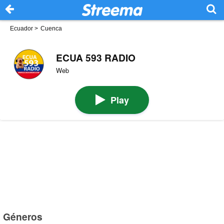
Ecuador
>
Cuenca
ECUA 593 RADIO
Web
Play
Géneros