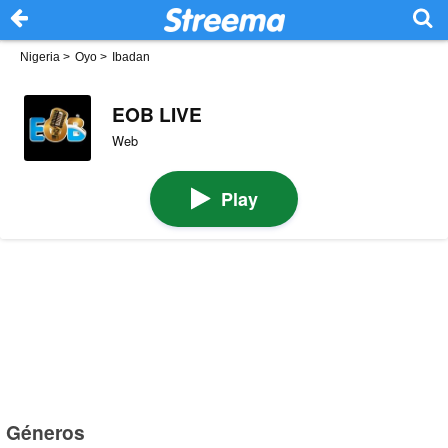
Nigeria
>
Oyo
>
Ibadan
EOB LIVE
Web
Play
Géneros