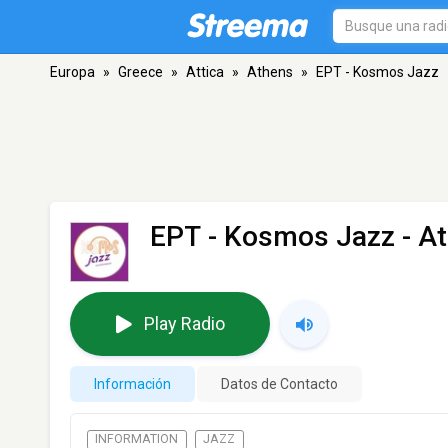
Europa
»
Greece
»
Attica
»
Athens
»
ΕΡΤ - Kosmos Jazz
ΕΡΤ - Kosmos Jazz
- A
Play Radio
Información
Datos de Contacto
INFORMATION
JAZZ