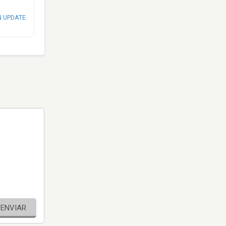
N UPDATE
ENVIAR