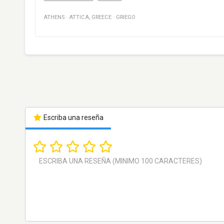
ATHENS
·
ATTICA
,
GREECE
·
GRIEGO
Escriba una reseña