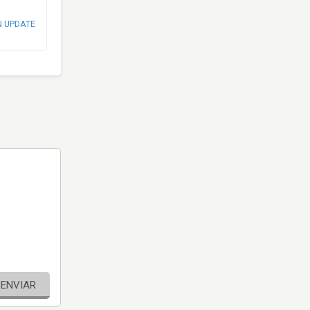
N UPDATE
ENVIAR