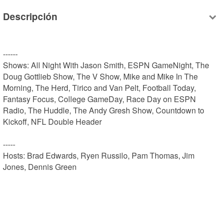
Descripción
------

Shows: All Night With Jason Smith, ESPN GameNight, The 
Doug Gottlieb Show, The V Show, Mike and Mike In The 
Morning, The Herd, Tirico and Van Pelt, Football Today, 
Fantasy Focus, College GameDay, Race Day on ESPN 
Radio, The Huddle, The Andy Gresh Show, Countdown to 
Kickoff, NFL Double Header

-----

Hosts: Brad Edwards, Ryen Russilo, Pam Thomas, Jim 
Jones, Dennis Green