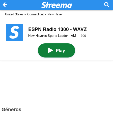
United States
>
Connecticut
>
New Haven
ESPN Radio 1300 - WAVZ
New Haven's Sports Leader · AM · 1300
Play
Géneros