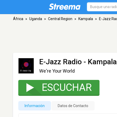
África
»
Uganda
»
Central Region
»
Kampala
»
E-Jazz Ra
E-Jazz Radio
- Kampala
We're Your World
ESCUCHAR
Información
Datos de Contacto