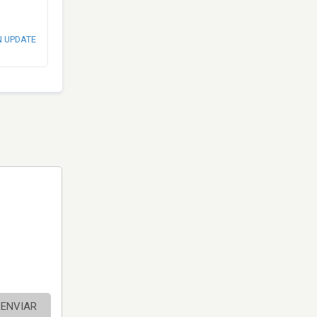
N UPDATE
ENVIAR