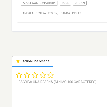
ADULT CONTEMPORARY
SOUL
URBAN
KAMPALA
·
CENTRAL REGION
,
UGANDA
·
INGLÉS
Escriba una reseña