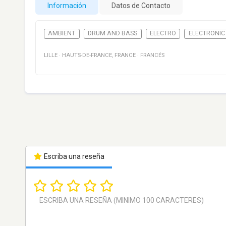
Información
Datos de Contacto
AMBIENT
DRUM AND BASS
ELECTRO
ELECTRONIC
LILLE
·
HAUTS-DE-FRANCE
,
FRANCE
·
FRANCÉS
Escriba una reseña