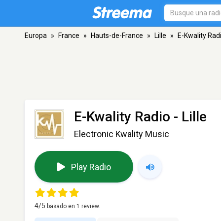
Europa
»
France
»
Hauts-de-France
»
Lille
»
E-Kwality Rad
E-Kwality Radio
- Lille
Electronic Kwality Music
Play Radio
4
/5
basado en
1
review.