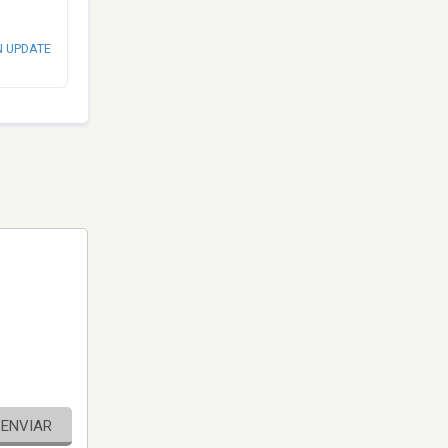
N UPDATE
ENVIAR