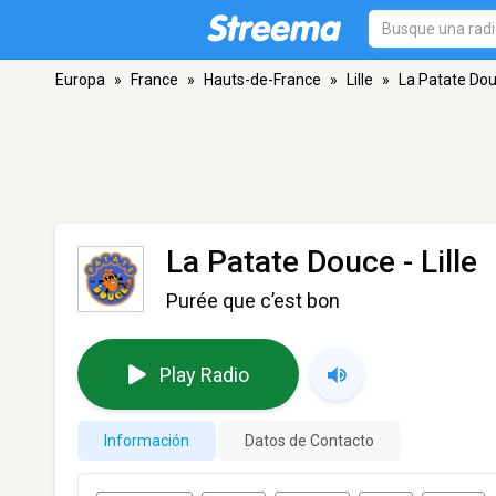
Europa
»
France
»
Hauts-de-France
»
Lille
»
La Patate Do
La Patate Douce
- Lille
Purée que c’est bon
Play Radio
Información
Datos de Contacto