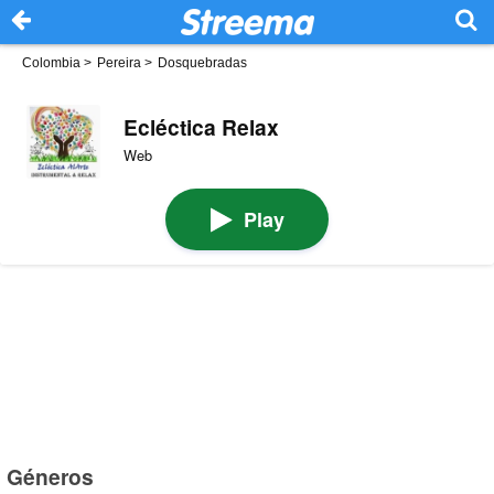
Colombia
>
Pereira
>
Dosquebradas
Ecléctica Relax
Web
Play
Géneros