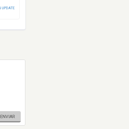
N UPDATE
ENVIAR