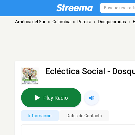
América del Sur
»
Colombia
»
Pereira
»
Dosquebradas
»
E
Ecléctica Social
- Dosq
Play Radio
Información
Datos de Contacto