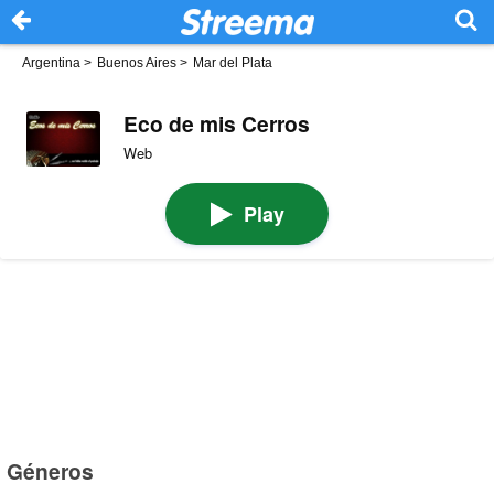
Argentina
>
Buenos Aires
>
Mar del Plata
Eco de mis Cerros
Web
Play
Géneros