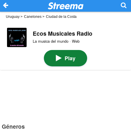
Uruguay
>
Canelones
>
Ciudad de la Costa
Ecos Musicales Radio
La musica del mundo · Web
Play
Géneros