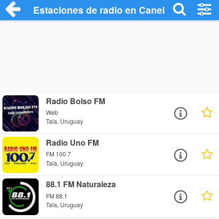
Estaciones de radio en Canelones Radio 
Radio Bolso FM
Web
Tala, Uruguay
Radio Uno FM
FM 100.7
Tala, Uruguay
88.1 FM Naturaleza
FM 88.1
Tala, Uruguay