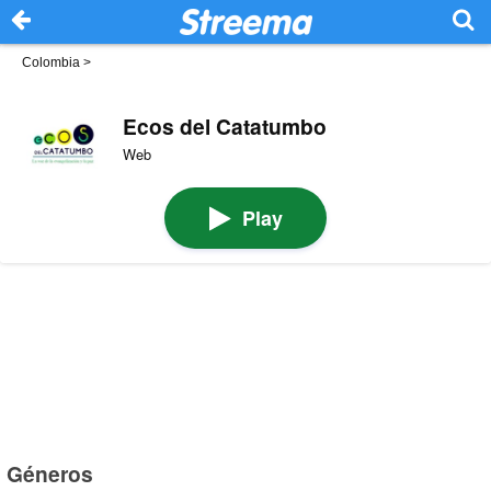
Colombia
>
Ecos del Catatumbo
Web
Play
Géneros