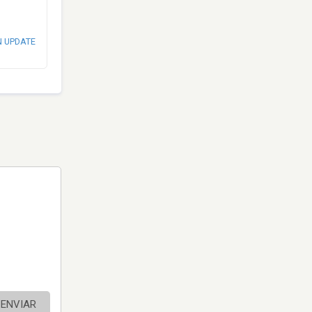
N UPDATE
ENVIAR