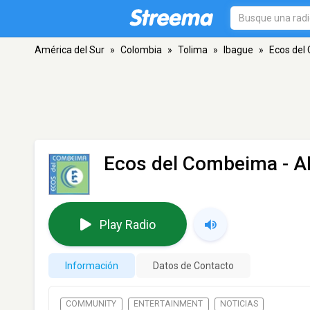
América del Sur
»
Colombia
»
Tolima
»
Ibague
»
Ecos del
Ecos del Combeima
- A
Play Radio
Información
Datos de Contacto
COMMUNITY
ENTERTAINMENT
NOTICIAS