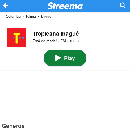
Colombia
>
Tolima
>
Ibague
Tropicana Ibagué
Está de Moda! · FM · 106.3
Play
Géneros