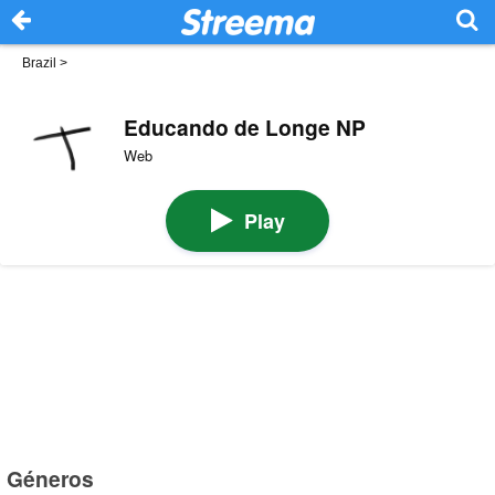
Brazil
>
Educando de Longe NP
Web
Play
Géneros