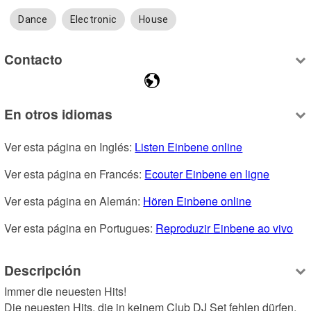
Dance
Electronic
House
Contacto
En otros idiomas
Ver esta página en Inglés: 
Listen Einbene online
Ver esta página en Francés: 
Ecouter Einbene en ligne
Ver esta página en Alemán: 
Hören Einbene online
Ver esta página en Portugues: 
Reproduzir Einbene ao vivo
Descripción
Immer die neuesten Hits!

Die neuesten Hits, die in keinem Club DJ Set fehlen dürfen, 