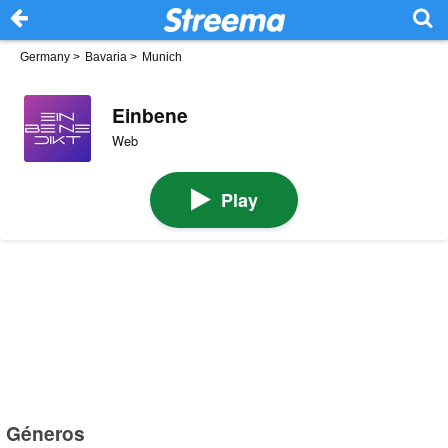
Germany
>
Bavaria
>
Munich
Einbene
Web
Play
Géneros