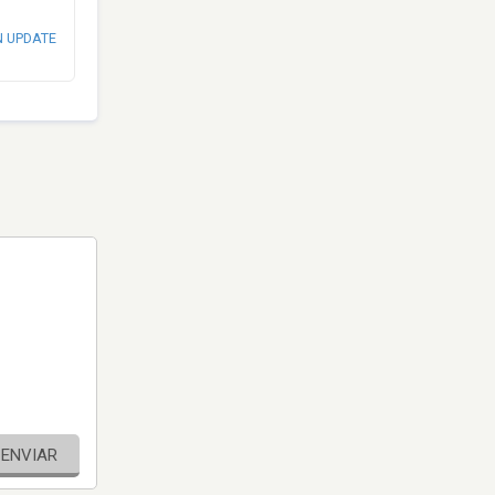
N UPDATE
ENVIAR