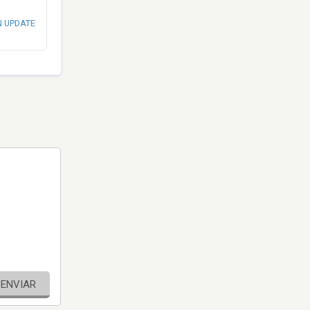
N UPDATE
ENVIAR