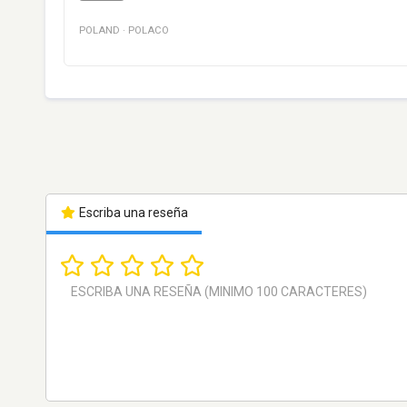
POLAND
·
POLACO
Escriba una reseña