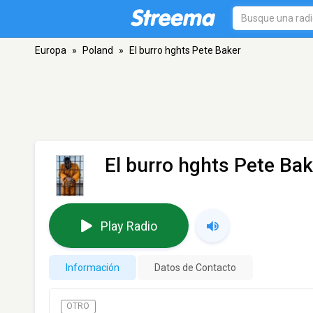
Europa
»
Poland
»
El burro hghts Pete Baker
El burro hghts Pete Bak
Play Radio
Información
Datos de Contacto
OTRO