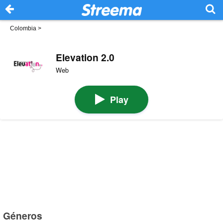
Colombia
>
Elevation 2.0
Web
Play
Géneros