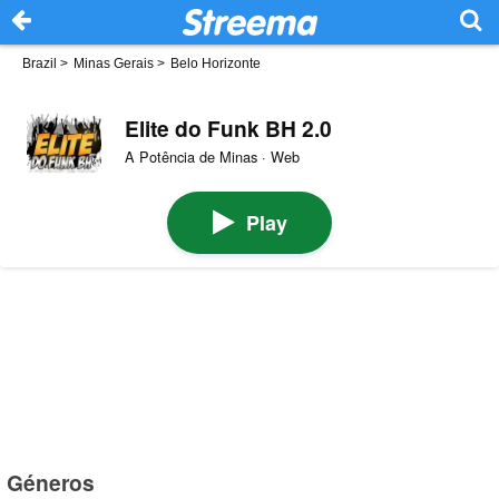
Brazil
>
Minas Gerais
>
Belo Horizonte
Elite do Funk BH 2.0
A Potência de Minas · Web
Play
Géneros