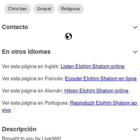
Christian
Gospel
Religious
Contacto
En otros idiomas
Ver esta página en Inglés: 
Listen Elohim Shalom online
Ver esta página en Francés: 
Ecouter Elohim Shalom en ligne
Ver esta página en Alemán: 
Hören Elohim Shalom online
Ver esta página en Portugues: 
Reproduzir Elohim Shalom ao 
vivo
Descripción
Brought to you by Live365!