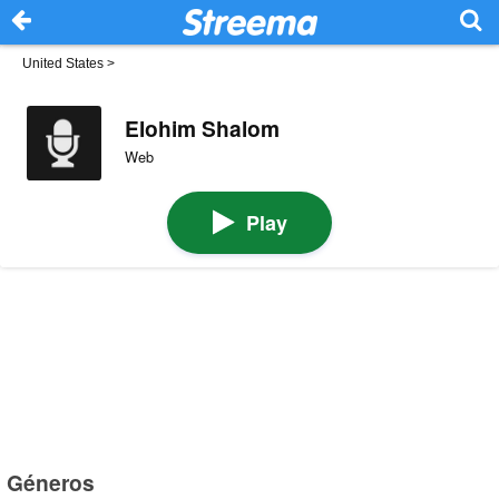
United States
>
Elohim Shalom
Web
Play
Géneros