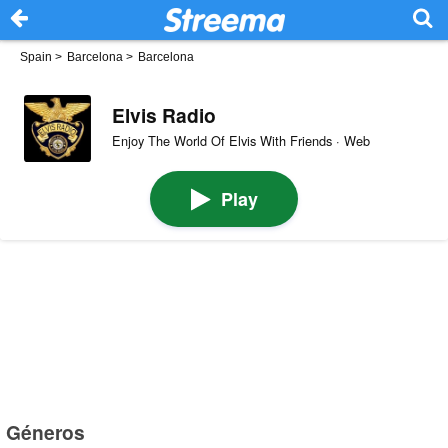
Spain
>
Barcelona
>
Barcelona
Elvis Radio
Enjoy The World Of Elvis With Friends · Web
Play
Géneros