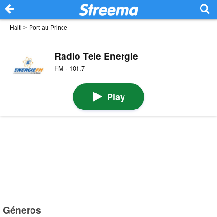
Haiti
>
Port-au-Prince
Radio Tele Energie
FM · 101.7
Play
Géneros