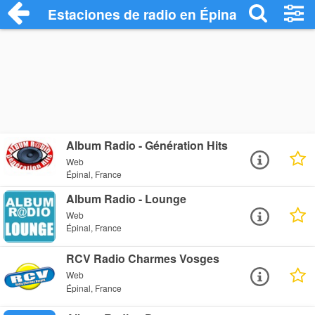
Estaciones de radio en Épinal - Escuchar
Album Radio - Génération Hits
Web
Épinal, France
Album Radio - Lounge
Web
Épinal, France
RCV Radio Charmes Vosges
Web
Épinal, France