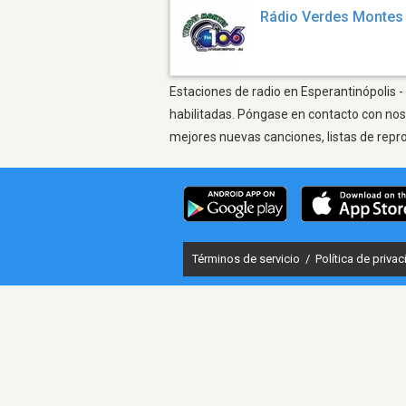
Rádio Verdes Montes
Estaciones de radio en Esperantinópolis -
habilitadas. Póngase en contacto con nos
mejores nuevas canciones, listas de repr
Términos de servicio
/
Política de priva