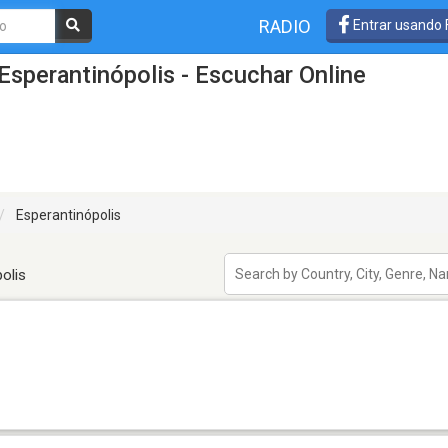
RADIO
Entrar usando
Esperantinópolis - Escuchar Online
Esperantinópolis
olis