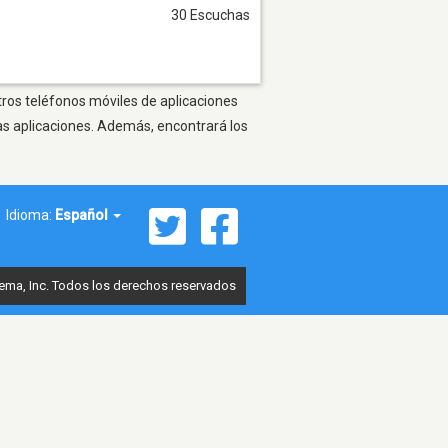
30 Escuchas
tros teléfonos móviles de aplicaciones
as aplicaciones. Además, encontrará los
Idioma:
Español
ema, Inc. Todos los derechos reservados