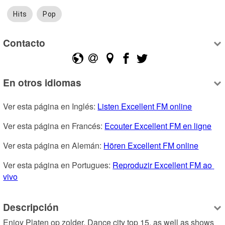
Hits
Pop
Contacto
En otros idiomas
Ver esta página en Inglés: 
Listen Excellent FM online
Ver esta página en Francés: 
Ecouter Excellent FM en ligne
Ver esta página en Alemán: 
Hören Excellent FM online
Ver esta página en Portugues: 
Reproduzir Excellent FM ao 
vivo
Descripción
Enjoy Platen op zolder, Dance city top 15, as well as shows 