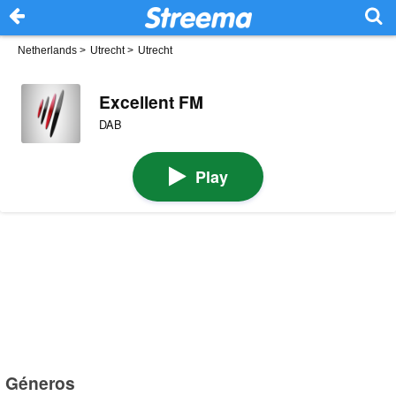
Netherlands
>
Utrecht
>
Utrecht
Excellent FM
DAB
Play
Géneros