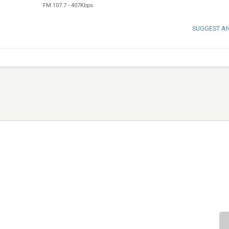
FM 107.7
-
407Kbps
SUGGEST A