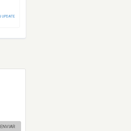
N UPDATE
ENVIAR