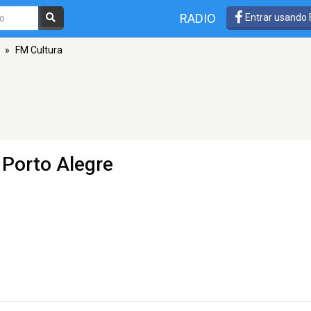
RADIO
Entrar usando
»
FM Cultura
 Porto Alegre