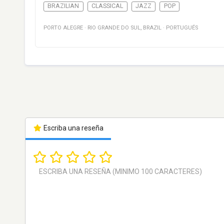
BRAZILIAN
CLASSICAL
JAZZ
POP
PORTO ALEGRE
·
RIO GRANDE DO SUL
,
BRAZIL
·
PORTUGUÉS
Escriba una reseña