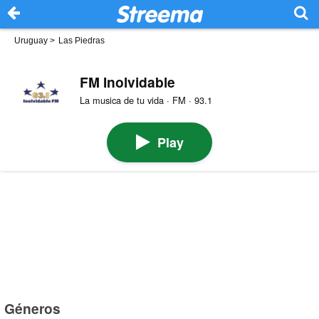
Uruguay
>
Las Piedras
FM Inolvidable
La musica de tu vida · FM · 93.1
Play
Géneros