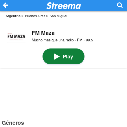
Argentina
>
Buenos Aires
>
San Miguel
FM Maza
Mucho mas que una radio · FM · 99.5
Play
Géneros