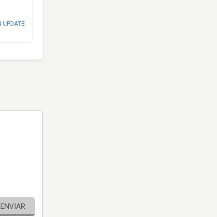
N UPDATE
ENVIAR