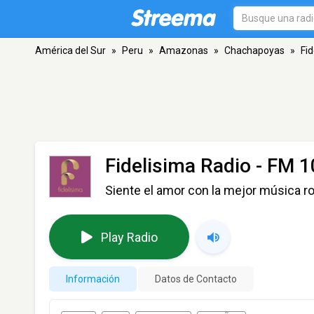
América del Sur
»
Peru
»
Amazonas
»
Chachapoyas
»
Fi
Fidelisima Radio
- FM 1
Siente el amor con la mejor música r
Play Radio
Información
Datos de Contacto