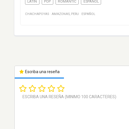
LATIN
POP
ROMANTIC
ESPAÑOL
CHACHAPOYAS
·
AMAZONAS
,
PERU
·
ESPAÑOL
Escriba una reseña