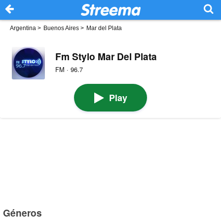
Argentina
>
Buenos Aires
>
Mar del Plata
Fm Stylo Mar Del Plata
FM · 96.7
Play
Géneros