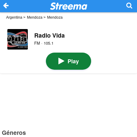
Argentina
>
Mendoza
>
Mendoza
Radio Vida
FM · 105.1
Play
Géneros