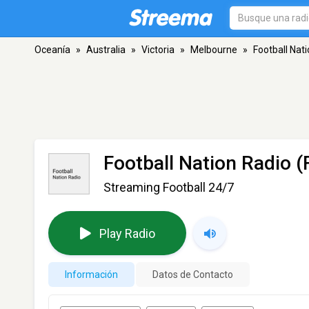
Oceanía
»
Australia
»
Victoria
»
Melbourne
»
Football Nat
Football Nation Radio 
Streaming Football 24/7
Play Radio
Información
Datos de Contacto