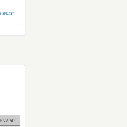
N UPDATE
ENVIAR