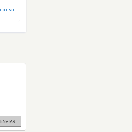
N UPDATE
ENVIAR