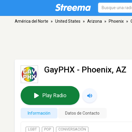
América del Norte
»
United States
»
Arizona
»
Phoenix
»
GayPHX
- Phoenix, AZ
Play Radio
Información
Datos de Contacto
LGBT
POP
CONVERSACIÓN