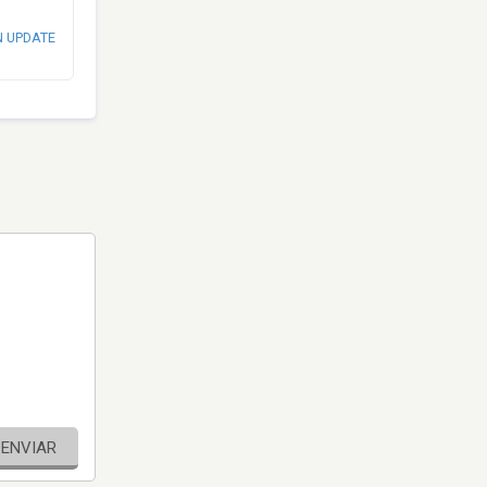
N UPDATE
ENVIAR