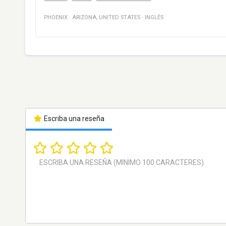
PHOENIX
·
ARIZONA
,
UNITED STATES
·
INGLÉS
Escriba una reseña