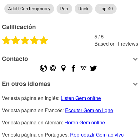
Adult Contemporary
Pop
Rock
Top 40
Calificación
5
 /
5
Based on
1
reviews
Contacto
En otros idiomas
Ver esta página en Inglés: 
Listen Gem online
Ver esta página en Francés: 
Ecouter Gem en ligne
Ver esta página en Alemán: 
Hören Gem online
Ver esta página en Portugues: 
Reproduzir Gem ao vivo