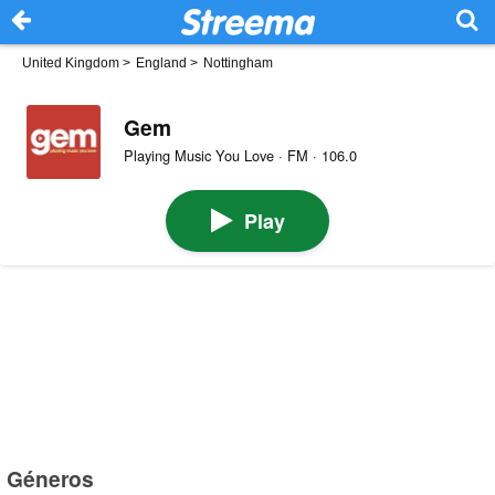
United Kingdom
>
England
>
Nottingham
Gem
Playing Music You Love · FM · 106.0
Play
Géneros