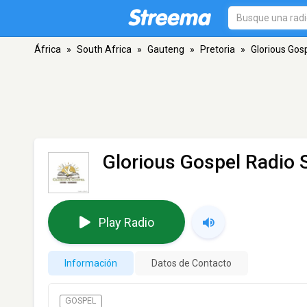
África
»
South Africa
»
Gauteng
»
Pretoria
»
Glorious Gos
Glorious Gospel Radio 
Play Radio
Información
Datos de Contacto
GOSPEL