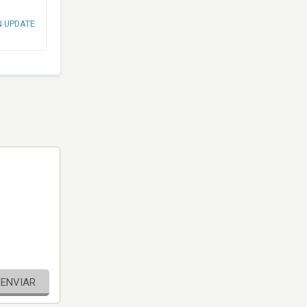
N UPDATE
ENVIAR