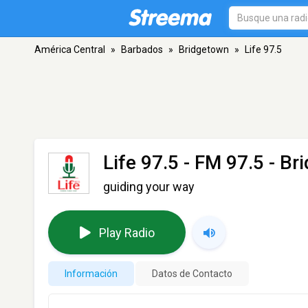
América Central
»
Barbados
»
Bridgetown
»
Life 97.5
Life 97.5
- FM 97.5 - Br
guiding your way
Play Radio
Información
Datos de Contacto