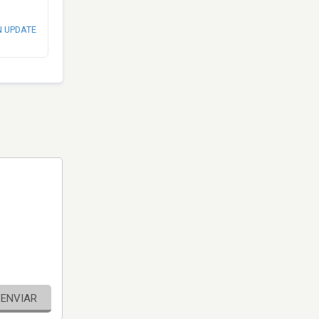
N UPDATE
ENVIAR