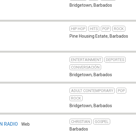
Bridgetown
,
Barbados
HIP HOP
HITS
POP
ROCK
Pine Housing Estate
,
Barbados
ENTERTAINMENT
DEPORTES
CONVERSACIÓN
Bridgetown
,
Barbados
ADULT CONTEMPORARY
POP
ROCK
Bridgetown
,
Barbados
CHRISTIAN
GOSPEL
N RADIO
Web
Barbados