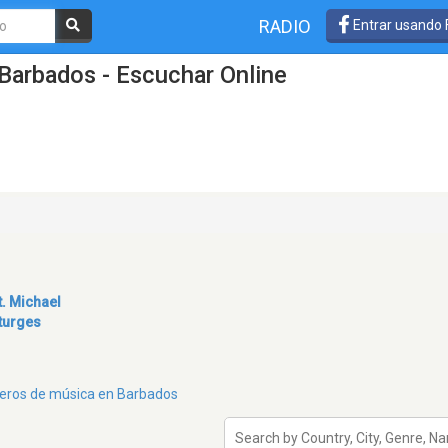
RADIO
Entrar usando
Barbados - Escuchar Online
t. Michael
turges
éneros de música en Barbados