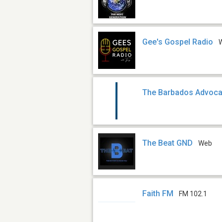
Gee's Gospel Radio
The Barbados Advoca
The Beat GND
Web
Faith FM
FM 102.1