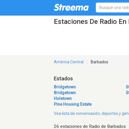
Estaciones De Radio En 
América Central
Barbados
Estados
Bridgetown
S
Bridgetown
S
Holetown
Pine Housing Estate
Vea lista de conversación, deportes y g
26 estaciones de Radio de Barbados