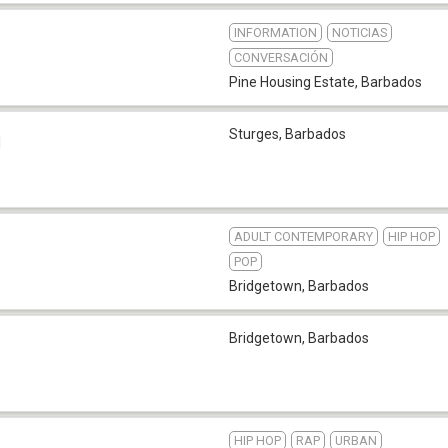
INFORMATION
NOTICIAS
CONVERSACIÓN
Pine Housing Estate
,
Barbados
Sturges
,
Barbados
1
ADULT CONTEMPORARY
HIP HOP
POP
Bridgetown
,
Barbados
Bridgetown
,
Barbados
HIP HOP
RAP
URBAN