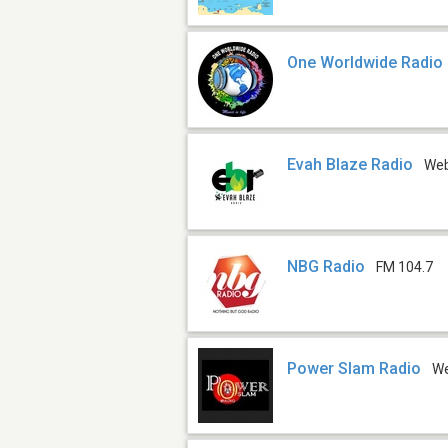
One Worldwide Radio
Evah Blaze Radio
We
NBG Radio
FM 104.7
Power Slam Radio
W