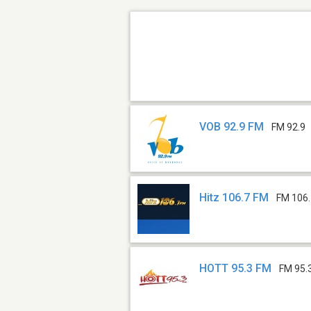
VOB 92.9 FM
FM 92.9
Hitz 106.7 FM
FM 106
HOTT 95.3 FM
FM 95.